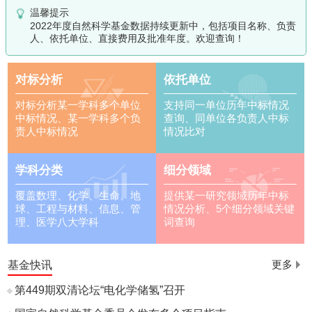
温馨提示
2022年度自然科学基金数据持续更新中，包括项目名称、负责
人、依托单位、直接费用及批准年度。欢迎查询！
对标分析
依托单位
对标分析某一学科多个单位
支持同一单位历年中标情况
中标情况、某一学科多个负
查询、同单位各负责人中标
责人中标情况
情况比对
学科分类
细分领域
覆盖数理、化学、生命、地
提供某一研究领域历年中标
球、工程与材料、信息、管
情况分析、5个细分领域关键
理、医学八大学科
词查询
基金快讯
更多
第449期双清论坛“电化学储氢”召开